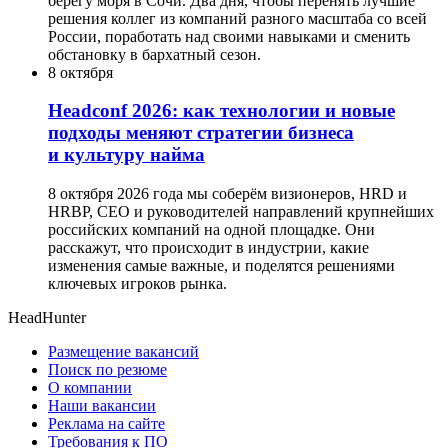
берегу моря в Сочи. Два дня, чтобы перенять лучшие
решения коллег из компаний разного масштаба со всей
России, поработать над своими навыками и сменить
обстановку в бархатный сезон.
8 октября
Headсonf 2026: как технологии и новые
подходы меняют стратегии бизнеса
и культуру найма
8 октября 2026 года мы соберём визионеров, HRD и
HRBP, СЕО и руководителей направлений крупнейших
российских компаний на одной площадке. Они
расскажут, что происходит в индустрии, какие
изменения самые важные, и поделятся решениями
ключевых игроков рынка.
HeadHunter
Размещение вакансий
Поиск по резюме
О компании
Наши вакансии
Реклама на сайте
Требования к ПО