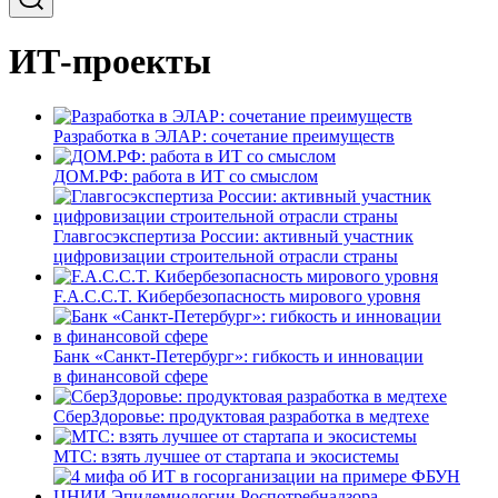
ИТ-проекты
Разработка в ЭЛАР: сочетание преимуществ
ДОМ.РФ: работа в ИТ со смыслом
Главгосэкспертиза России: активный участник
цифровизации строительной отрасли страны
F.A.C.C.T. Кибербезопасность мирового уровня
Банк «Санкт-Петербург»: гибкость и инновации
в финансовой сфере
СберЗдоровье: продуктовая разработка в медтехе
МТС: взять лучшее от стартапа и экосистемы