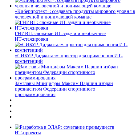
«Киберпротект»: создавать продукты мирового уровня в
человечной и понимающей команде
ГНИВЦ: сложные ИТ‑задачи и необычные
ИТ‑стажировки
«СИБУР Диджитал»: простор для применения ИТ-
компетенций
Замглавы Минцифры Максим Паршин избран
президентом Федерации спортивного
программирования
ИТ-проекты