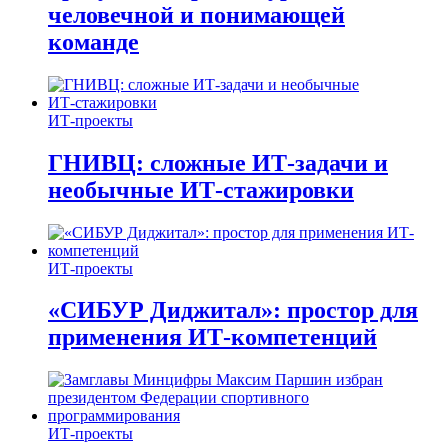
человечной и понимающей
команде
ИТ-проекты
ГНИВЦ: сложные ИТ‑задачи и
необычные ИТ‑стажировки
ИТ-проекты
«СИБУР Диджитал»: простор для
применения ИТ-компетенций
ИТ-проекты