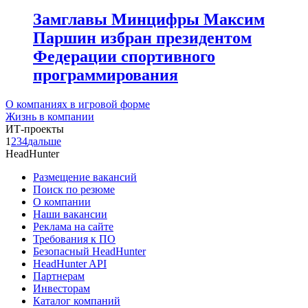
Замглавы Минцифры Максим
Паршин избран президентом
Федерации спортивного
программирования
О компаниях в игровой форме
Жизнь в компании
ИТ-проекты
1
2
3
4
дальше
HeadHunter
Размещение вакансий
Поиск по резюме
О компании
Наши вакансии
Реклама на сайте
Требования к ПО
Безопасный HeadHunter
HeadHunter API
Партнерам
Инвесторам
Каталог компаний