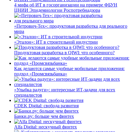
4 мифа об ИТ в госорганизации на примере ФБУН
ЦНИИ Эпидемиологии Роспотребнадзора
«Петрович-Тех»: продуктовая разработка для реального
мира
«Эталон»: ИТ в строительной индустрии
Продуктовая разработка в QIWI: что особенного?
Как делаются самые удобные мобильные приложения:
подход «Промсвязьбанка»
«Улыбка радуги»: интересные ИТ-задачи для всех
специалистов
CDEK Digital: свобода развития
Банки.ру: больше чем финтех
Alfa Digital: нескучный финтех