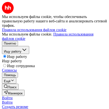
Мы используем файлы cookie, чтобы обеспечивать
правильную работу нашего веб-сайта и анализировать сетевой
трафик.
Правила использования файлов cookie
Мы используем файлы cookie.
Правила использования
файлов cookie
Понятно
Ищу работу
Ищу работу
Ищу работу
Ищу сотрудника
Сервисы
Помощь
Ещё
Поиск
Манжерок
Войти
Войти
Создать резюме