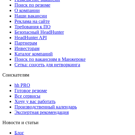
Поиск по резюме
О компании
Наши вакансии
Реклама на сайте
Требования к ПО
Безопасный HeadHunter
HeadHunter API
Партнерам
Инвесторам
Каталог компаний
Поиск по вакансиям в Манжероке
Сетка: соцсеть для нетворкинга
Соискателям
hh PRO
Готовое резюме
Все сервисы
Хочу у вас работать
Производственный календарь
Экспертная рекомендация
Новости и статьи
Блог