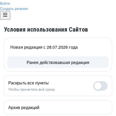
Войти
Создать резюме
Условия использования Сайтов
Новая редакция с 28.07.2026 года
Ранее действовавшая редакция
Раскрыть все пункты
Чтобы прочитать всё сразу
Архив редакций